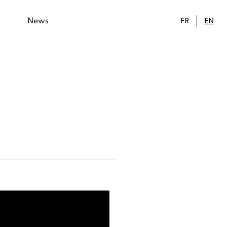
News
FR
EN